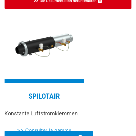
Die Dokumentation herunterladen
SPILOTAIR
Konstante Luftstromklemmen.
>> Consulter la gamme