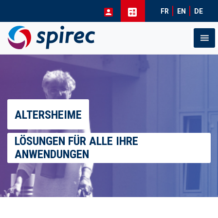
FR
EN
DE
Skip
to
content
ALTERSHEIME
LÖSUNGEN FÜR ALLE IHRE
ANWENDUNGEN