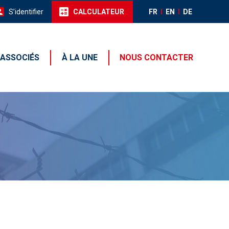
S’identifier
CALCULATEUR
FR
EN
DE
 ASSOCIÉS
À LA UNE
NOUS CONTACTER