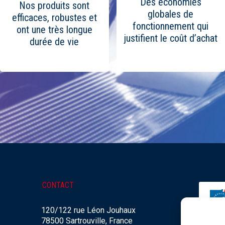
Des économies
Nos produits sont
globales de
efficaces, robustes et
fonctionnement qui
ont une très longue
justifient le coût d’achat
durée de vie
CONTACT
120/122 rue Léon Jouhaux
78500 Sartrouville, France