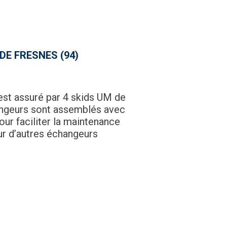
DE FRESNES (94)
est assuré par 4 skids UM de
ngeurs sont assemblés avec
ur faciliter la maintenance
ur d’autres échangeurs