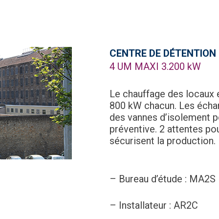
CENTRE DE DÉTENTION 
4 UM MAXI 3.200 kW
Le chauffage des locaux 
800 kW chacun. Les écha
des vannes d’isolement po
préventive. 2 attentes po
sécurisent la production.
– Bureau d’étude : MA2S
– Installateur : AR2C