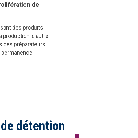
olifération de
osant des produits
 production, d’autre
rs des préparateurs
en permanence.
 de détention