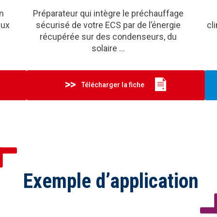
n
Préparateur qui intègre le préchauffage
aux
sécurisé de votre ECS par de l’énergie
cl
récupérée sur des condenseurs, du
solaire …
>> Consulter la gamme
Télécharger la fiche
Exemple d’application