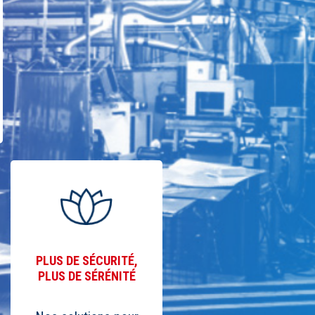
PLUS DE SÉCURITÉ,
PLUS DE SÉRÉNITÉ