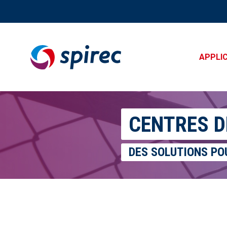
APPLI
Skip
to
content
CENTRES D
DES SOLUTIONS PO