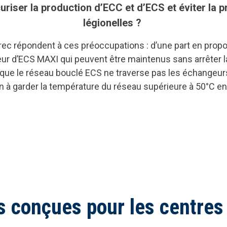
iser la production d’ECC et d’ECS et éviter la pr
légionelles ?
rec répondent à ces préoccupations : d’une part en prop
r d’ECS MAXI qui peuvent être maintenus sans arrêter la
 que le réseau bouclé ECS ne traverse pas les échangeu
 à garder la température du réseau supérieure à 50°C 
s conçues pour les centres