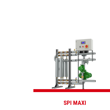
SPI MAXI