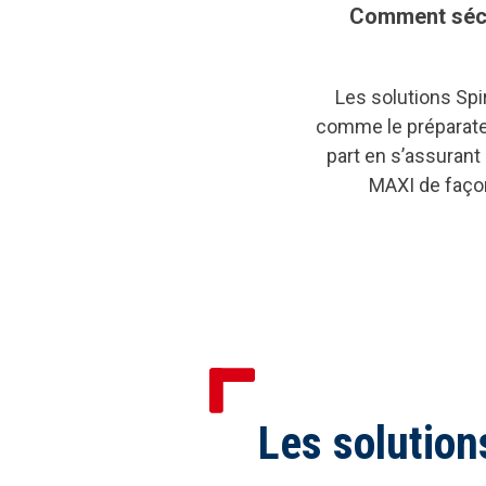
Comment sécur
Les solutions Spi
comme le préparateu
part en s’assurant
MAXI de façon
Les solution