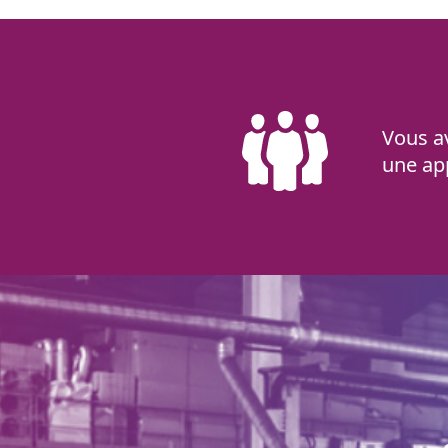
Vous a
une app