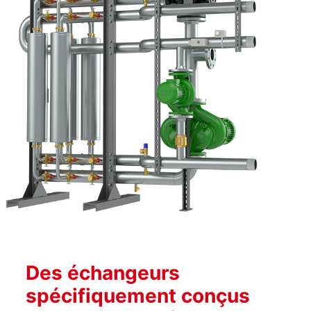
Des échangeurs
spécifiquement conçus