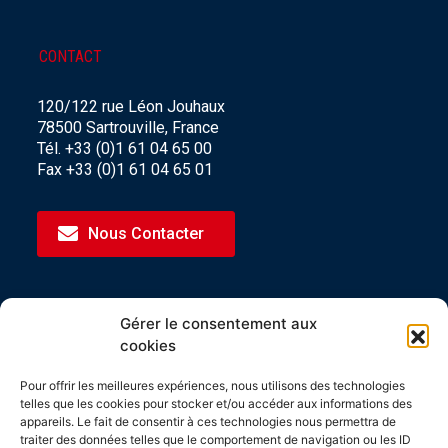
CONTACT
120/122 rue Léon Jouhaux
78500 Sartrouville, France
Tél. +33 (0)1 61 04 65 00
Fax +33 (0)1 61 04 65 01
Nous Contacter
Gérer le consentement aux
CERTIFICATIONS
cookies
Les produits Spirec sont tous fabriqués en Ile-
Pour offrir les meilleures expériences, nous utilisons des technologies
de-France et certifiés Origine France Garantie.
telles que les cookies pour stocker et/ou accéder aux informations des
appareils. Le fait de consentir à ces technologies nous permettra de
Spirec est lauréat du concours i-nov 2020.
traiter des données telles que le comportement de navigation ou les ID