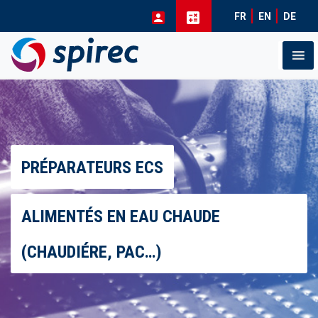
FR
EN
DE
Skip
to
content
PRÉPARATEURS ECS
ALIMENTÉS EN EAU CHAUDE
(CHAUDIÉRE, PAC…)