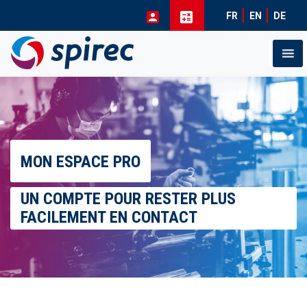
FR
EN
DE
Skip
to
content
MON ESPACE PRO
UN COMPTE POUR RESTER PLUS
FACILEMENT EN CONTACT