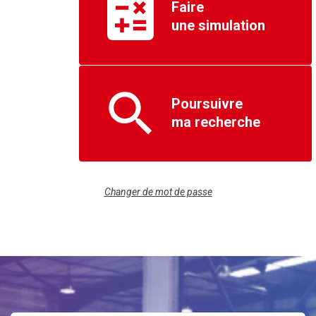
Faire
une simulation
Poursuivre
ma recherche
Changer de mot de passe