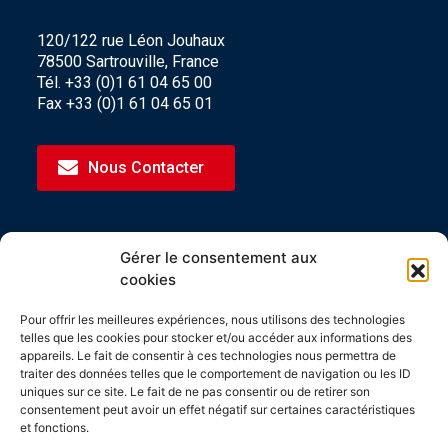
120/122 rue Léon Jouhaux
78500 Sartrouville, France
Tél. +33 (0)1 61 04 65 00
Fax +33 (0)1 61 04 65 01
Nous Contacter
Gérer le consentement aux
CERTIFICATIONS
cookies
Les produits Spirec sont tous fabriqués en Ile-
Pour offrir les meilleures expériences, nous utilisons des technologies
de-France et certifiés Origine France Garantie.
telles que les cookies pour stocker et/ou accéder aux informations des
appareils. Le fait de consentir à ces technologies nous permettra de
Spirec est lauréat du concours i-nov 2020.
traiter des données telles que le comportement de navigation ou les ID
uniques sur ce site. Le fait de ne pas consentir ou de retirer son
consentement peut avoir un effet négatif sur certaines caractéristiques
et fonctions.