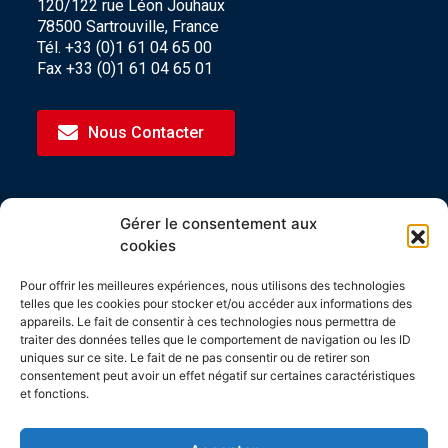
120/122 rue Léon Jouhaux
78500 Sartrouville, France
Tél. +33 (0)1 61 04 65 00
Fax +33 (0)1 61 04 65 01
Nous Contacter
Gérer le consentement aux
CERTIFICATIONS
cookies
Les produits Spirec sont tous fabriqués en Ile-
Pour offrir les meilleures expériences, nous utilisons des technologies
de-France et certifiés Origine France Garantie.
telles que les cookies pour stocker et/ou accéder aux informations des
appareils. Le fait de consentir à ces technologies nous permettra de
Spirec est lauréat du concours i-nov 2020.
traiter des données telles que le comportement de navigation ou les ID
uniques sur ce site. Le fait de ne pas consentir ou de retirer son
consentement peut avoir un effet négatif sur certaines caractéristiques
et fonctions.