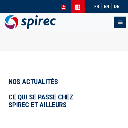
FR
EN
DE
Skip
to
content
NOS ACTUALITÉS
CE QUI SE PASSE CHEZ
SPIREC ET AILLEURS