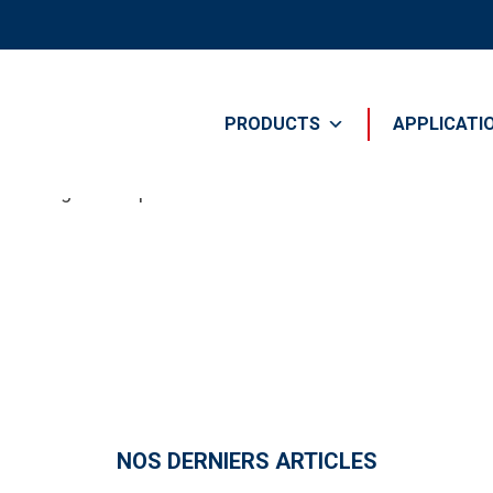
PRODUCTS
APPLICATI
earching can help.
NOS DERNIERS ARTICLES