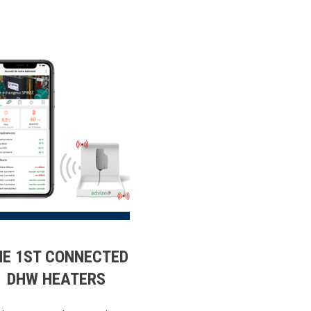
HE 1ST CONNECTED
DHW HEATERS