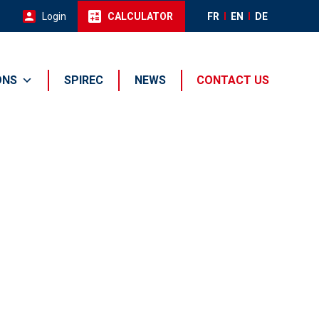
Login
CALCULATOR
FR
EN
DE
ONS
SPIREC
NEWS
CONTACT US