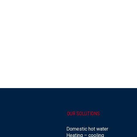
OUR SOLUTIONS
Domestic hot water
Heating – cooling