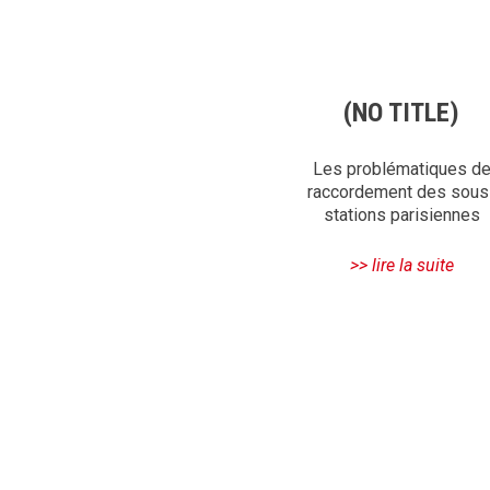
PO
(NO TITLE)
73
Les problématiques d
raccordement des sous
stations parisiennes
>> lire la suite